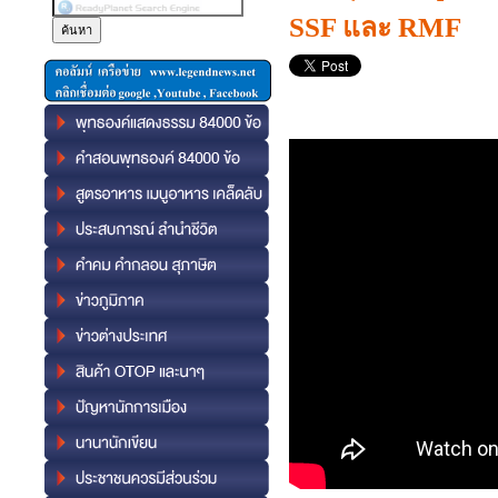
SSF และ RMF