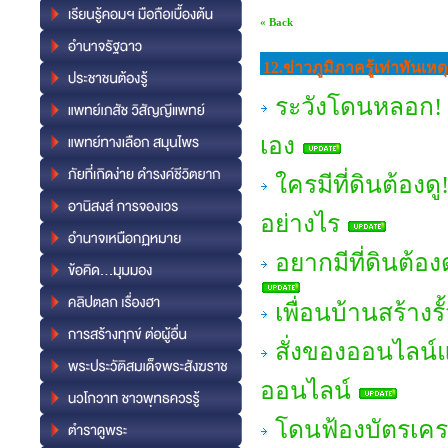
« Back
12.ข่าวภูมิภาครู้เท่าทันเ
ระวังโดนหลอก! 
เอง
ใครมีที่ดินต้อง
อย่างไร
อยากมีที่ดินต้องด
เพื่อนบ้านสร้างร
สั่งของออนไลน์
ออนไลน์
โดนฟ้องบัตรเครด