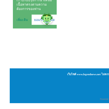
เว็บไซต์ www.legendnews.net ไม่สงว