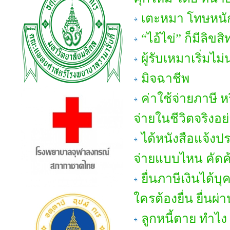
เตะหมา โทษหนัก
“ไอ้ไข่” ก็มีลิขสิท
ผู้รับเหมาเริ่มไม่
มิจฉาชีพ
ค่าใช้จ่ายภาษี 
จ่ายในชีวิตจริงอย
ได้หนังสือแจ้งปร
จ่ายแบบไหน คัดค
ยื่นภาษีเงินได้
ใครต้องยื่น ยื่นผ่
ลูกหนี้ตาย ทำไง