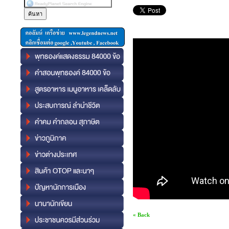
« Back