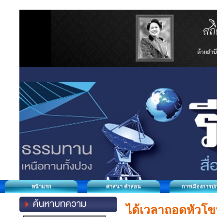
หน้าแรก
ศาสนา คำสอน
การเมืองการป
ได้เวลาถอดหัวโ