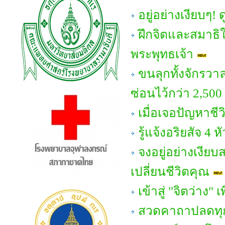
อยู่อย่างเงียบๆ!
ฝึกจิตและสมาธิให
พระพุทธเจ้า
ขนลุกทั้งจักรวา
ซ่อนไว้กว่า 2,500
เมื่อเจอปัญหาชี
รู้แจ้งอริยสัจ 
จงอยู่อย่างเงีย
เปลี่ยนชีวิตคุณ
เข้าสู่ "จิตว่าง" 
สวดคาถาปลดทุกข