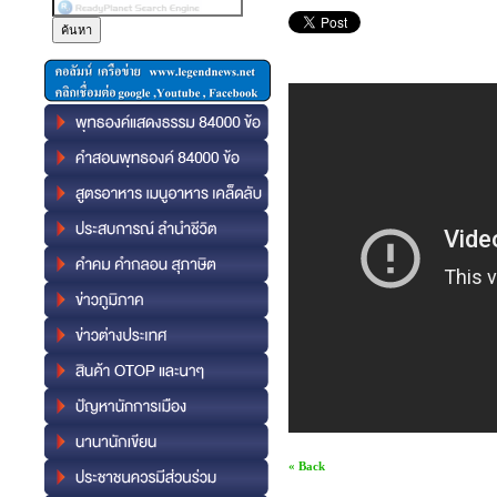
« Back