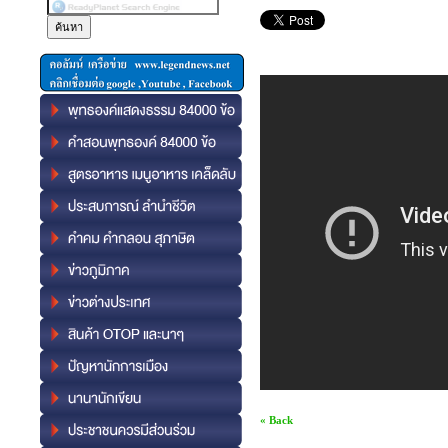
« Back