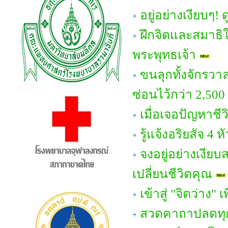
อยู่อย่างเงียบๆ!
ฝึกจิตและสมาธิให
พระพุทธเจ้า
ขนลุกทั้งจักรวา
ซ่อนไว้กว่า 2,500
เมื่อเจอปัญหาชี
รู้แจ้งอริยสัจ 
จงอยู่อย่างเงีย
เปลี่ยนชีวิตคุณ
เข้าสู่ "จิตว่าง" 
สวดคาถาปลดทุกข