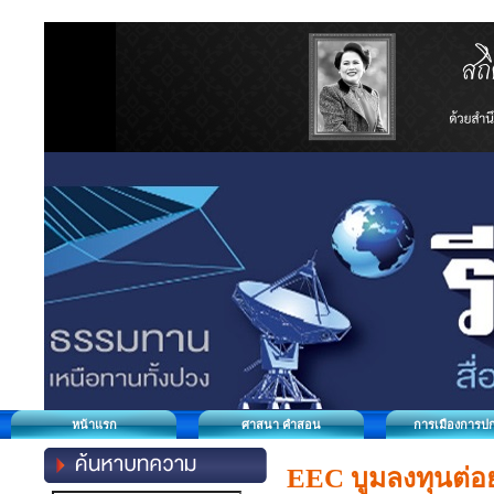
หน้าแรก
ศาสนา คำสอน
การเมืองการป
EEC บูมลงทุนต่อ