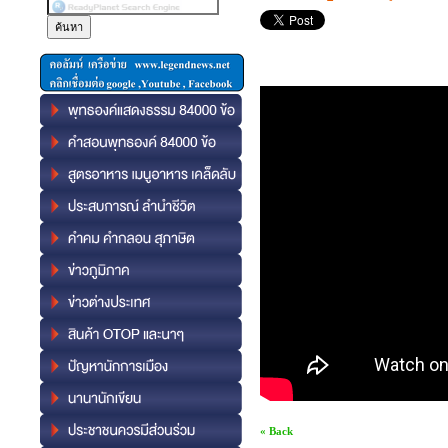
« Back