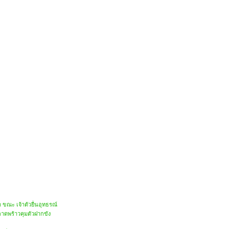
ขณะ เจ้าตัวยื่นอุทธรณ์
าดพร้าวคุมตัวฝากขัง