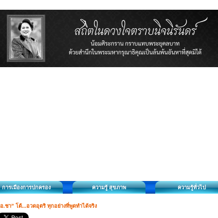
การเมืองการปกครอง
ความรู้ สุขภาพ
ความรู้ทั่วไป
อ.ชา” โต้...อวดอุตริ ทุกอย่างที่พูดทำได้จริง