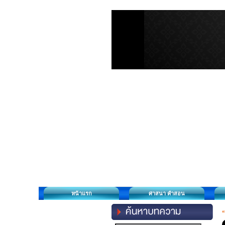
หน้าแรก
ศาสนา คำสอน
“