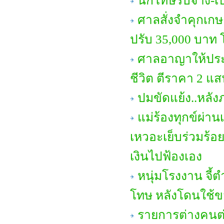
นักโทษรับจ้าง-เ
ศาลสั่งจำคุกเก
ปรับ 35,000 บาท 
ศาลอาญาให้ประก
ชีวิต ตีราคา 2 
ปมขัดแย้ง..หลัง
แม่ร้องทุกข์ผ่า
เหวอะเย็บร่วมร้อ
เงินไปฟ้องเอง
หนุ่มโรงงาน จี
โทษ หลังโดนใช้ขวด
รายการต่างคนต่