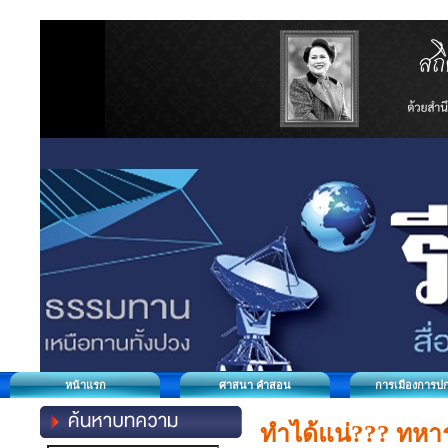
หน้าแรก
ศาสนา คำสอน
การเมืองการป
ทำได้แน่??? ทหารล