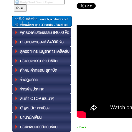
« Back