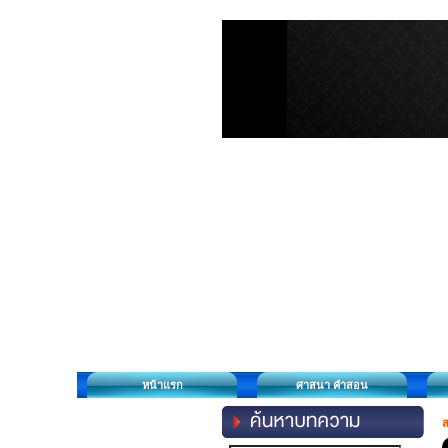
หน้าแรก
ศาสนา คำสอน
ส