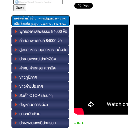
« Back