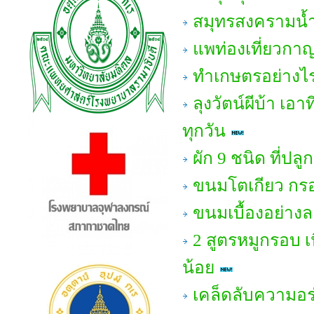
สมุทรสงครามน้ำ
แพท่องเที่ยวกาญ
ทำเกษตรอย่างไร
ลุงวัตน์ผีบ้า เ
ทุกวัน
ผัก 9 ชนิด ที่ปลู
ขนมโตเกียว กรอ
ขนมเบื้องอย่าง
2 สูตรหมูกรอบ เ
น้อย
เคล็ดลับความอร