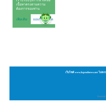
เว็บไซต์ www.legendnews.net ไม่สงว