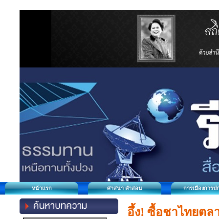
หน้าแรก
ศาสนา คำสอน
การเมืองการป
อึ้ง! ซื้อชาไทยต