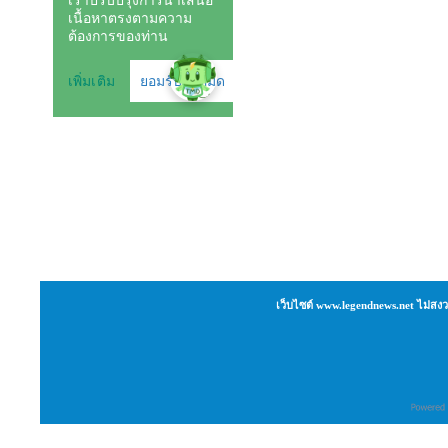
เว็บไซต์ www.legendnews.net ไม่สงว