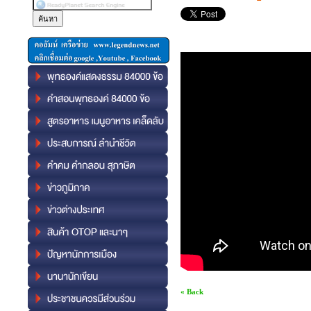
« Back