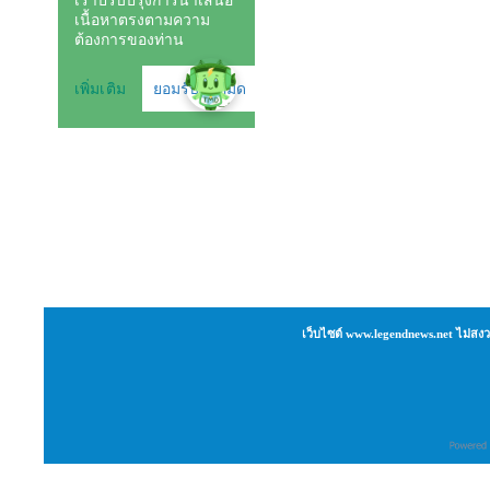
เว็บไซต์ www.legendnews.net ไม่สงว