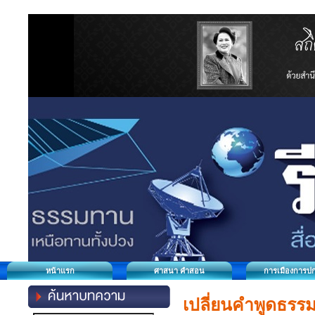
หน้าแรก
ศาสนา คำสอน
การเมืองการป
เปลี่ยนคำพูดธรร