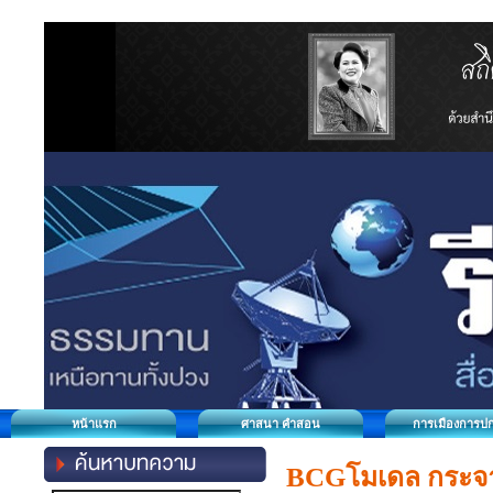
หน้าแรก
ศาสนา คำสอน
การเมืองการป
BCGโมเดล กระจาย