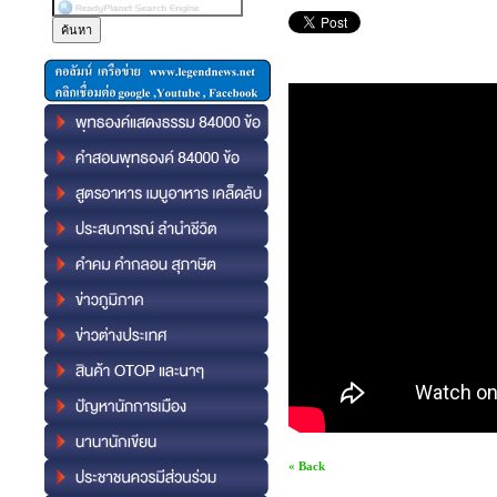
« Back