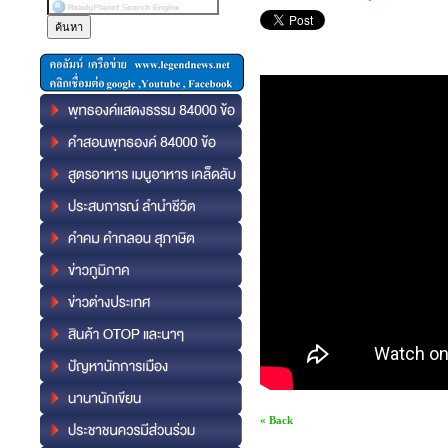
« Back