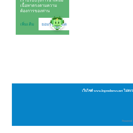
เว็บไซต์ www.legendnews.net ไม่สงว