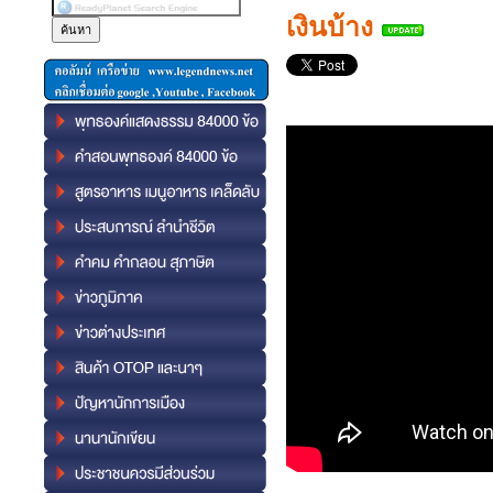
เงินบ้าง