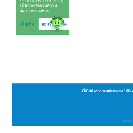
เว็บไซต์ www.legendnews.net ไม่สงว