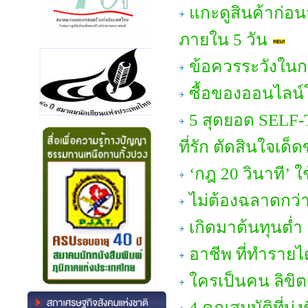
แกะดูสินค้าก่อน
ภายใน 5 วัน
ข้อควรระวังในก
ซื้อของออนไลน์
5 สุดยอด SELF-T
ที่รัก ตัดสินใจเด
‘กฎ 20 วินาที’ ใ
ไม่ต้องฉลาดกว่า
เกิดมาต้นทุนต่ำ 
อาชีพ ที่ทำรายได
ใครเป็นคน ลิขิต
4 คุณสมบัติที่บ่ง