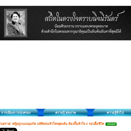
การเมืองการปกครอง
ความรู้ สุขภาพ
ความรู้ทั่วไป
ันตราย! หญิงถูกแมงมุมกัด แพ้พิษจนหัวใจหยุดเต้น ต้องปั๊มหัวใจ 4 รอบยื้อชีวิต