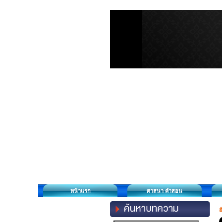
หน้าแรก
ศาสนา คำสอน
อ