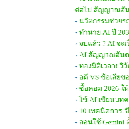
ต่อไป สัญญาณอัน
นวัตกรรมช่วยรถ
ทำนาย AI ปี 203
จบแล้ว ? AI จะเป
AI สัญญาณอันต
ท่องมิติเวลา! 
อดี VS ข้อเสียข
ซื้อคอม 2026 ให้
ใช้ AI เขียนบทค
10 เทคนิคการเขีย
สอนใช้ Gemini ต