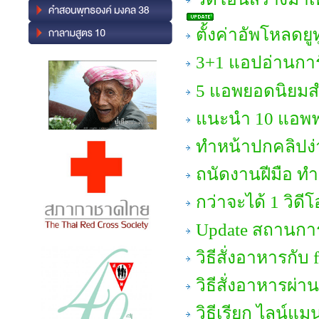
ตั้งค่าอัพโหลดยู
3+1 แอปอ่านการ์ต
5 แอพยอดนิยมส
แนะนำ 10 แอพฟรี
ทำหน้าปกคลิปง่า
ถนัดงานฝีมือ ทำ
กว่าจะได้ 1 วิด
Update สถานการ
วิธีสั่งอาหารกับ
วิธีสั่งอาหารผ่
วิธีเรียก ไลน์แม