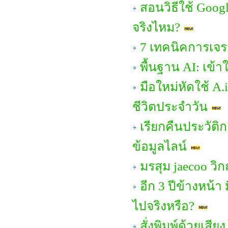
สอนวิธีใช้ Goog
จริงไหม?
7 เทคนิคการเจร
พื้นฐาน AI: เข้าใ
มือใหม่หัดใช้ A.
ชีวิตประจำวัน
เรียกคืนประวัติก
ข้อมูลไลน์
มรสุม jaecoo ว
อีก 3 ปีข้างหน้
ไปจริงหรือ?
สั่งพิมพ์ด้วยเสีย