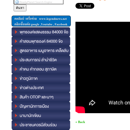
« Back