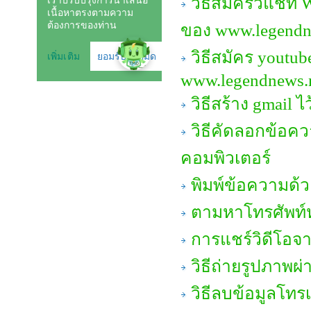
วิธีสมัครวีแชท 
ของ www.legendn
วิธีสมัคร youtub
www.legendnews.
วิธีสร้าง gmail
วิธีคัดลอกข้อคว
คอมพิวเตอร์
พิมพ์ข้อความด้
ตามหาโทรศัพท์
การแชร์วิดีโอจา
วิธีถ่ายรูปภาพผ
วิธีลบข้อมูลโทร