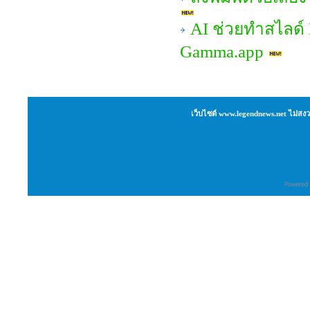
AI ช่วยทำสไลด์ P
Gamma.app
เว็บไซต์ www.legendnews.net ไม่สงว