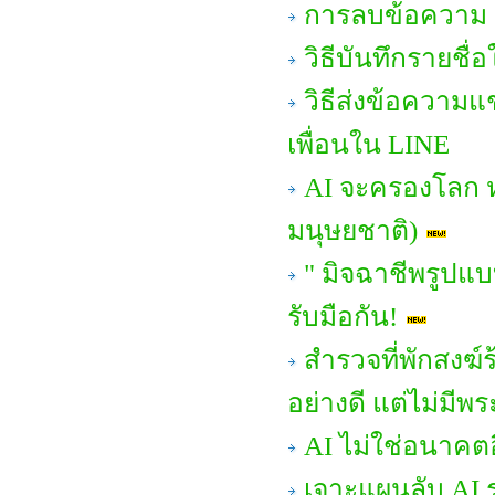
การลบข้อความ
วิธีบันทึกรายชื่
วิธีส่งข้อความ
เพื่อนใน LINE
AI จะครองโลก 
มนุษยชาติ)
" มิจฉาชีพรูปแบ
รับมือกัน!
สำรวจที่พักสงฆ์
อย่างดี แต่ไม่มีพระ
AI ไม่ใช่อนาคตอ
เจาะแผนลับ AI ร