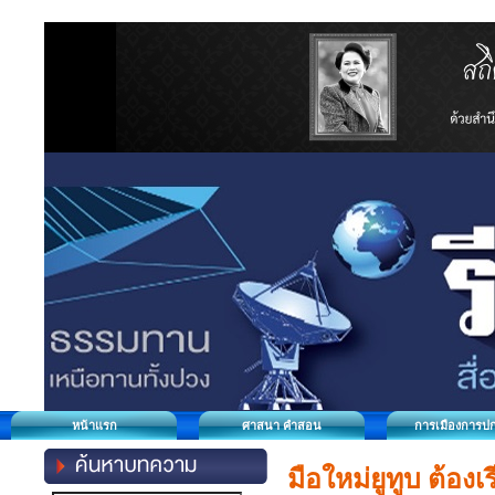
หน้าแรก
ศาสนา คำสอน
การเมืองการป
มือใหม่ยูทูบ ต้องเ