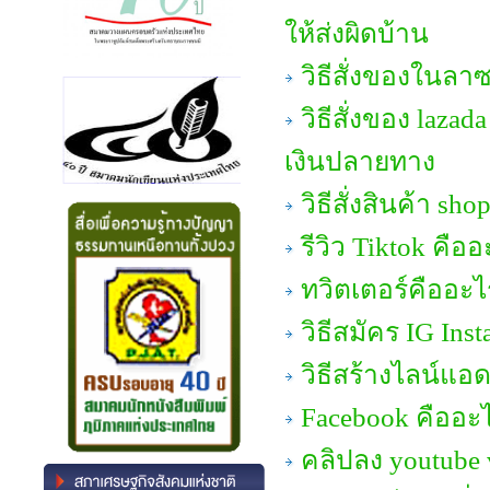
ให้ส่งผิดบ้าน
วิธีสั่งของในลาซ
วิธีสั่งของ laza
เงินปลายทาง
วิธีสั่งสินค้า sh
รีวิว Tiktok คืออ
ทวิตเตอร์คืออะไ
วิธีสมัคร IG Ins
วิธีสร้างไลน์แอ
Facebook คืออะ
คลิปลง youtube 