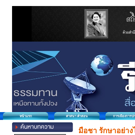
หน้าแรก
ศาสนา คำสอน
การเมืองการป
มือชา รักษาอย่าง