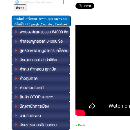
« Back