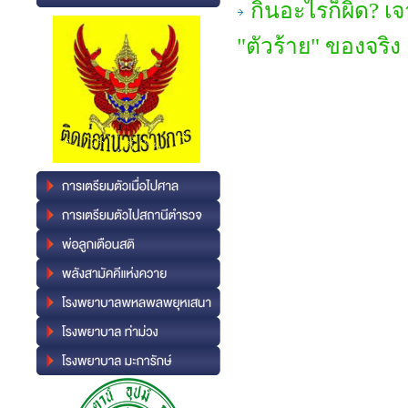
กินอะไรก็ผิด? เจ
"ตัวร้าย" ของจริง