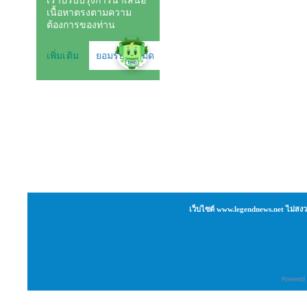
เว็บไซต์ www.legendnews.net ไม่สงว