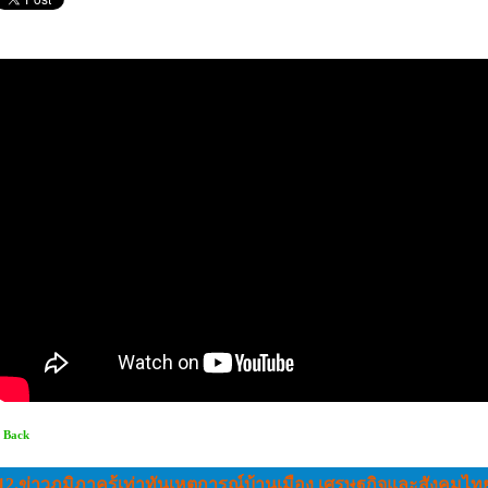
 Back
12.ข่าวภูมิภาครู้เท่าทันเหตุการณ์บ้านเมือง เศรษฐกิจและสังคมไท