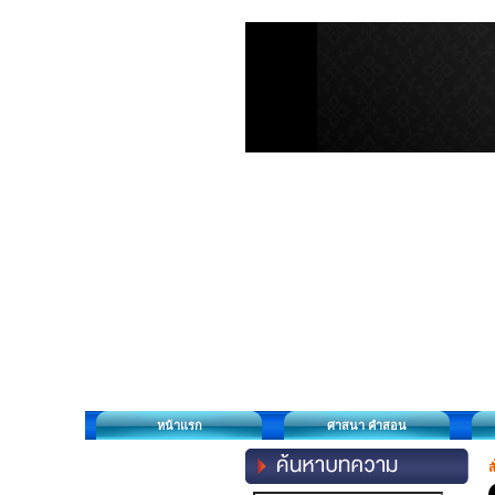
หน้าแรก
ศาสนา คำสอน
ส