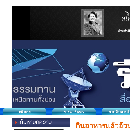
หน้าแรก
ศาสนา คำสอน
การเมืองการป
กินอาหารแล้วอ้วน