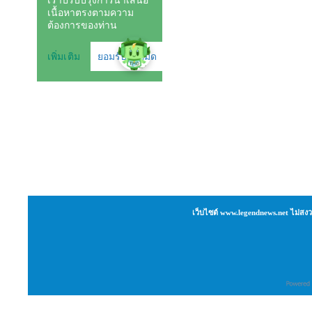
เว็บไซต์ www.legendnews.net ไม่สงว