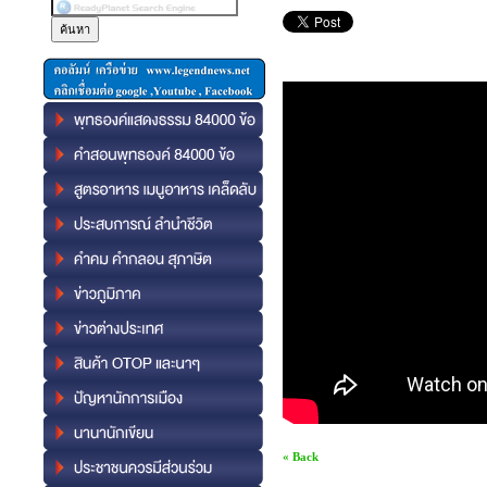
« Back