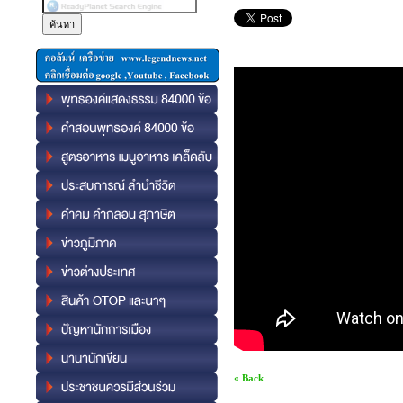
« Back