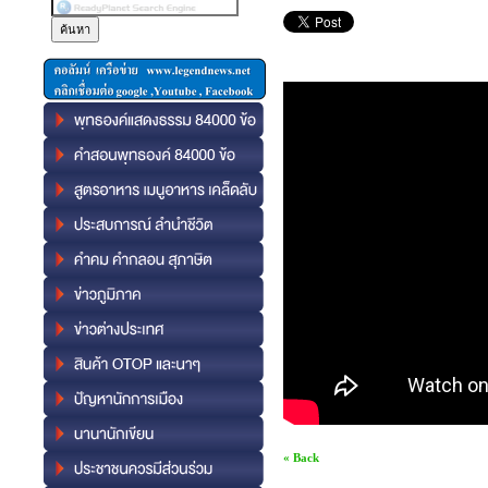
« Back