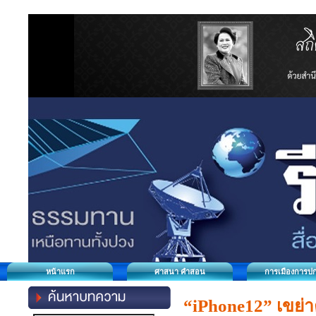
หน้าแรก
ศาสนา คำสอน
การเมืองการป
“iPhone12” เขย่า