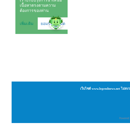
เว็บไซต์ www.legendnews.net ไม่สงว