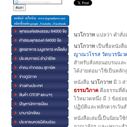
นวโกวาท
แปลว่า คำสั่
นวโกวาท
เป็นชื่อหนังสื
ญาณวโรรส
วัดบวรนิเว
สำหรับสั่งสอนอบรมและศ
ได้ง่ายต่อมาใช้เป็นหลัก
หนังสือ
นวโกวาท
มี 3 ส
ธรรมวิภาค
คือธรรมที่ต้
ไว้หมวดหนึ่ง มี 3 ข้อย่
ปฏิบัติและหลักควรเว้นส
หนังสือเล่มนี้เป็นนิยม
อาณาจักร และเหมาะสำหรั