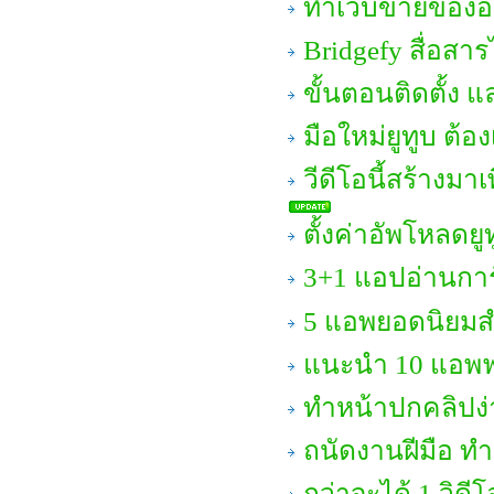
ทำเว็บขายของออน
Bridgefy สื่อสา
ขั้นตอนติดตั้ง 
มือใหม่ยูทูบ ต้อง
วีดีโอนี้สร้างมา
ตั้งค่าอัพโหลดยู
3+1 แอปอ่านการ์ต
5 แอพยอดนิยมส
แนะนำ 10 แอพฟรี
ทำหน้าปกคลิปง่า
ถนัดงานฝีมือ ทำ
กว่าจะได้ 1 วิด