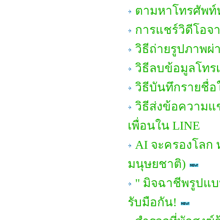
ตามหาโทรศัพท์
การแชร์วิดีโอจา
วิธีถ่ายรูปภาพผ
วิธีลบข้อมูลโทร
วิธีบันทึกรายชื่
วิธีส่งข้อความ
เพื่อนใน LINE
AI จะครองโลก 
มนุษยชาติ)
" มิจฉาชีพรูปแบ
รับมือกัน!