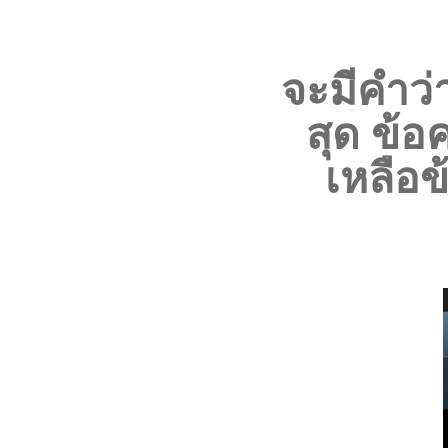
จะมีคำว่
สุด
ข้อ
เหลือ
ข