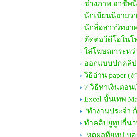
ช่างภาพ อาชีพน
นักเขียนนิยายวา
นักสื่อสารวิทยา
ตัดต่อวีดีโอในโท
ใส่โฆษณาระหว่า
ออกแบบปกคลิปย
วิธีอ่าน paper (ง
7 วิธีหาเงินตอนเ
Excel ขั้นเทพ M
"ทำงานประจำ ก็
ทำคลิปยูทูปกี่นา
เหตุผลที่ยูทูปเบ