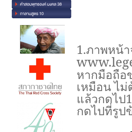
1.ภาพหน้า
www.leg
หากมือถือ
เหมือน ไม่
แล้วกดไป1ค
กดไปที่รูปข