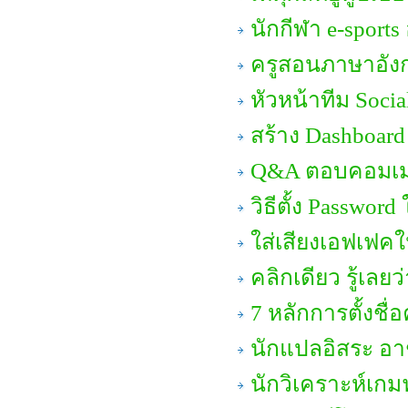
นักกีฬา e-sports
ครูสอนภาษาอัง
หัวหน้าทีม Soci
สร้าง Dashboard
Q&A ตอบคอมเมนต
วิธีตั้ง Passwor
ใส่เสียงเอฟเฟคใ
คลิกเดียว รู้เลย
7 หลักการตั้งชื
นักแปลอิสระ อา
นักวิเคราะห์เกม