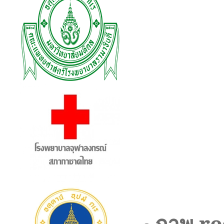
ภาพ
re