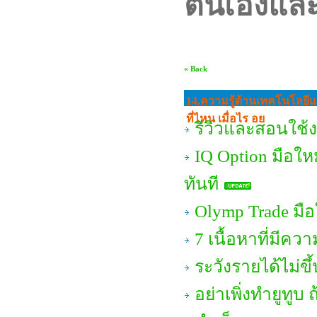
ตนเองและผ
« Back
14.ความรู้ด้านเทคโนโลยี
ที่ไหน เมื่อไร อย
รีวิวและสอนใช้
IQ Option มือใหม
ทันที
Olymp Trade มือ
7 เนื้อหาที่มีคว
ระวังรายได้ไม่ข
อย่าเพิ่งทำยูทูบ ถ้