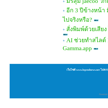
มรสุม jaecoo ว
อีก 3 ปีข้างหน้
ไปจริงหรือ?
สั่งพิมพ์ด้วยเสีย
AI ช่วยทำสไลด์ P
Gamma.app
เว็บไซต์ www.legendnews.net ไม่สงว