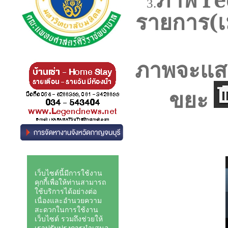
3.
รายการ
(
เ
ภาพจะแสดง
ขยะ