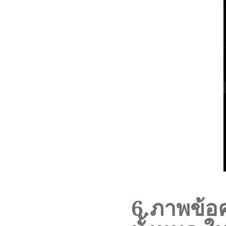
6
.ภาพ
ข้อ