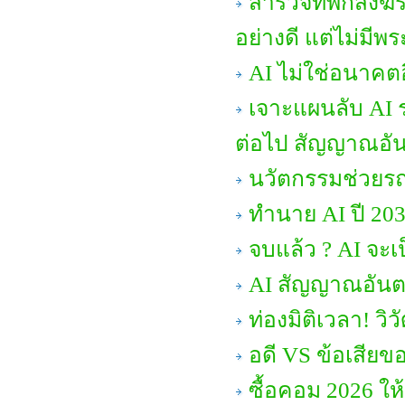
สำรวจที่พักสงฆ์
อย่างดี แต่ไม่มีพระ
AI ไม่ใช่อนาคตอ
เจาะแผนลับ AI ร
ต่อไป สัญญาณอัน
นวัตกรรมช่วยรถ
ทำนาย AI ปี 203
จบแล้ว ? AI จะเป
AI สัญญาณอันต
ท่องมิติเวลา! 
อดี VS ข้อเสียข
ซื้อคอม 2026 ให้