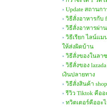
Update สถานการ
วิธีสั่งอาหารกับ
วิธีสั่งอาหารผ่
วิธีเรียก ไลน์แม
ให้ส่งผิดบ้าน
วิธีสั่งของในลาซ
วิธีสั่งของ laza
เงินปลายทาง
วิธีสั่งสินค้า sh
รีวิว Tiktok คืออ
ทวิตเตอร์คืออะไ