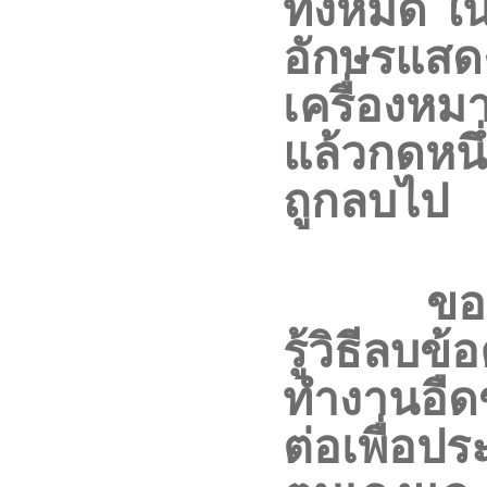
ทั้งหมด ใ
อักษรแสดง
เครื่องหม
แล้วกดหนึ่
ถูกลบไป
ขอ
รู้วิธีลบข้
ทำงานอืด
ต่อเพื่อปร