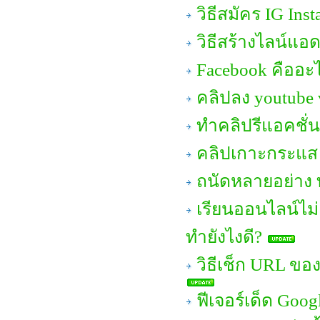
วิธีสมัคร IG Ins
วิธีสร้างไลน์แอ
Facebook คืออะ
คลิปลง youtube 
ทำคลิปรีแอคชั่น
คลิปเกาะกระแส 
ถนัดหลายอย่าง ท
เรียนออนไลน์ไม่
ทำยังไงดี?
วิธีเช็ก URL ของ
ฟีเจอร์เด็ด Goog