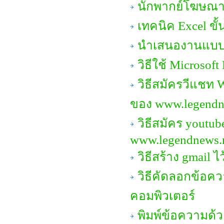
นักพากย์โฆษณา
เทคนิค Excel ขั้
นำเสนองานแบบมื
วิธีใช้ Microsof
วิธีสมัครวีแชท 
ของ www.legendn
วิธีสมัคร youtub
www.legendnews.
วิธีสร้าง gmail
วิธีคัดลอกข้อคว
คอมพิวเตอร์
พิมพ์ข้อความด้