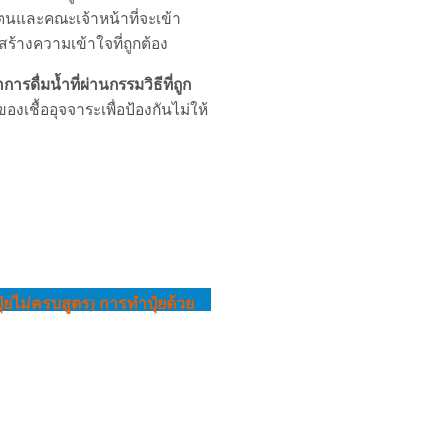
 ตนและคณะเจ้าหน้าที่จะเข้า
สร้างความเข้าใจที่ถูกต้อง
ื่มน้ำที่ผ่านกรรมวิธีที่ถูก
ชื้ออุจจาระเพื่อป้องกันไม่ให้
ุ๋ยไม่ครบสูตร) การทําปุ๋ยด้วย