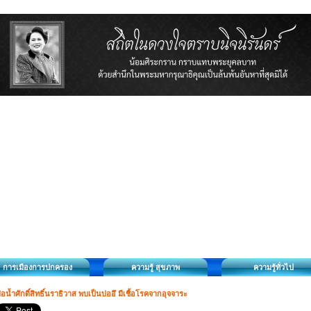
การเมืองการปกครอง
ความรู้ สุขภาพ
ความรู้ทั่วไป
่อน้ำศักดิ์สิทธิ์นราธิวาส พบเป็นบ่ออึ มีเชื้อโรคจากอุจจาระ