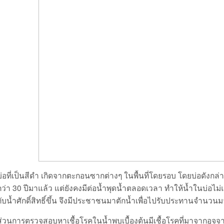
บ่อที่เป็นสีดำ เกิดจากตะกอนซากต่างๆ ในพื้นที่โดยรอบ โดยบ่อดังก
กว่า 30 ปีมาแล้ว แต่ยังคงมีต่อน้ำพุดน้ำตลอดเวลา ทำให้น้ำในบ่อไม่แ
กับน้ำศักดิ์สิทธิ์ขึ้น จึงมีประชาชนมาตักน้ำเพื่อไปรับประทานจำนวน
ส่วนการตรวจสอบหาเชื้อโรคในน้ำพบเบื้องต้นมีเชื้อโรคที่มาจากอุจจา