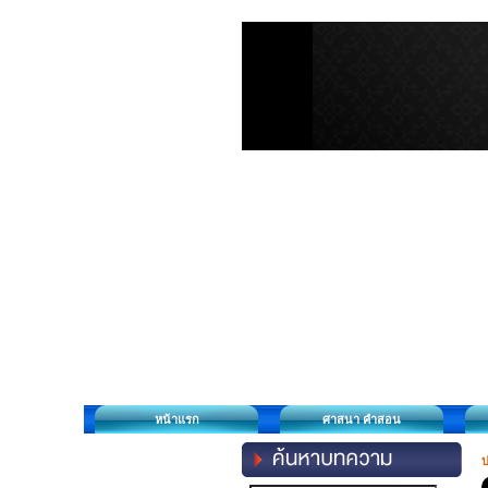
หน้าแรก
ศาสนา คำสอน
บ