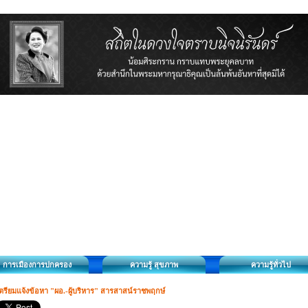
การเมืองการปกครอง
ความรู้ สุขภาพ
ความรู้ทั่วไป
ตรียมแจ้งข้อหา "ผอ.-ผู้บริหาร" สารสาสน์ราชพฤกษ์