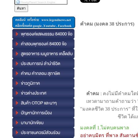
คำคม (มงคล 38 ประการ)
คำคม
:
คงไม่มีคำคมใดที
เทวดามาถามคำถามว่า "ค
"มงคลชีวิต
38
ประการ" ที่
ชีวิต ได้
มงคลที่
1.ไม่คบคนพาล
อย่าคบมิตร ที่พาล สันดานชั