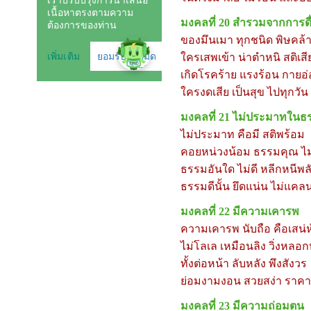
มงคลที่
20
สำรวมจากการดื่
ของมึนเมา ทุกชนิด พิษคล้า
ใครเสพเข้า น่าตำหนิ สติเสี
เกิดโรคร้าย แรงร้อน กายอ่
ใครงดเสีย เป็นสุข ไปทุกวัน
มงคลที่
21
ไม่ประมาทในธร
ไม่ประมาท คือมี สติพร้อม
คอยหน่วงน้อม ธรรมคุณ ไม
ธรรมอันใด ไม่ดี หลีกหนีพล
ธรรมดีนั้น ยึดแน่น ไม่แค
มงคลที่
22
มีความเคารพ
ความเคารพ นับถือ คือเสน่ห
ไม่โลเล เหมือนลิง วิ่งหล
ทั้งต่อหน้า ลับหลัง พึงสังวร
ย่อมงามงอน สวยสง่า ราค
มงคลที่
23
มีความถ่อมตน