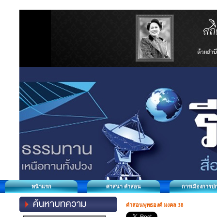
หน้าแรก
ศาสนา คำสอน
การเมืองการป
คำสอนพุทธองค์ มงคล 38