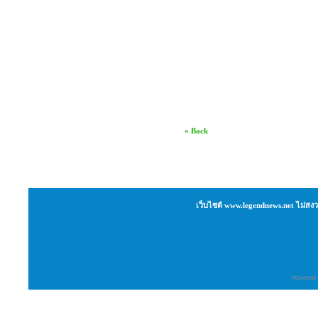
« Back
เว็บไซต์ www.legendnews.net ไม่สงว