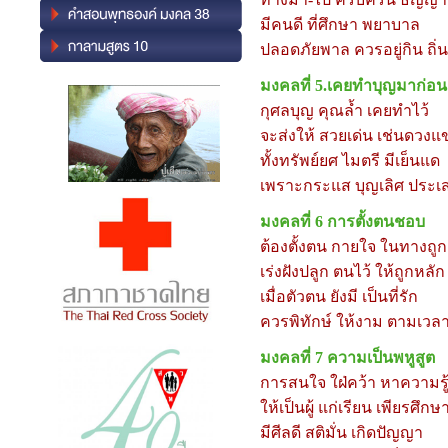
มีคนดี ที่ศึกษา พยาบาล
ปลอดภัยพาล ควรอยู่กิน ถิ่น
มงคลที่
5.เคยทำบุญมาก่อน
กุศลบุญ คุณล้ำ เคยทำไว้
จะส่งให้ สวยเด่น เช่นดวงแ
ทั้งทรัพย์ยศ ไมตรี มีเย็นแด
เพราะกระแส บุญเลิศ ประเส
มงคลที่
6 การตั้งตนชอบ
ต้องตั้งตน กายใจ ในทางถูก
เร่งฝังปลูก ตนไว้ ให้ถูกหลัก
เมื่อตัวตน ยังมี เป็นที่รัก
ควรพิทักษ์ ให้งาม ตามเวล
มงคลที่
7 ความเป็นพหูสูต
การสนใจ ใฝ่คว้า หาความรู
ให้เป็นผู้ แก่เรียน เพียรศึกษ
มีศีลดี สติมั่น เกิดปัญญา