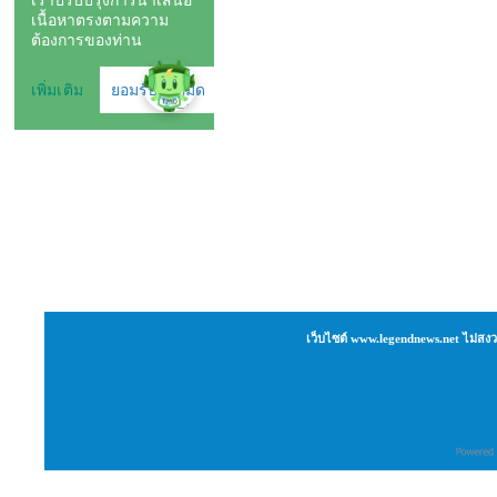
เว็บไซต์ www.legendnews.net ไม่สงว