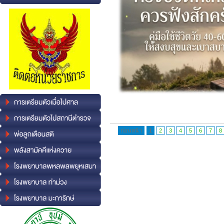
ก่อนหน้า
1
2
3
4
5
6
7
8